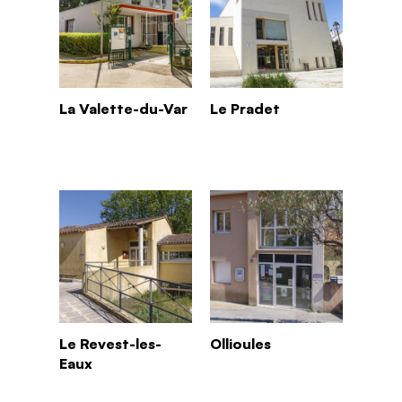
La Valette-du-Var
Le Pradet
Le Revest-les-
Ollioules
Eaux