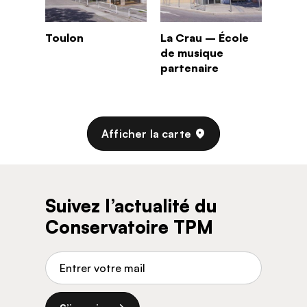
Toulon
La Crau – École
de musique
partenaire
Afficher la carte
Suivez l’actualité du
Conservatoire TPM
Adresse de courriel