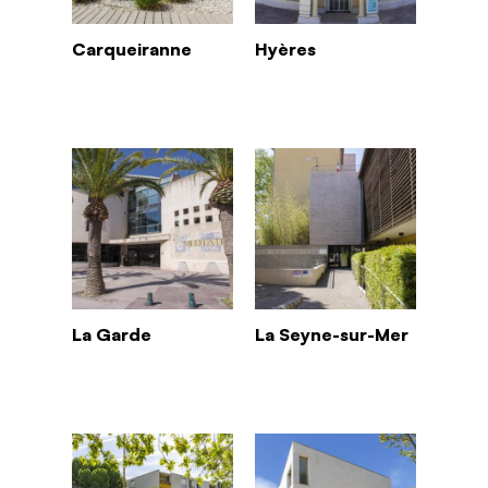
Carqueiranne
Hyères
La Garde
La Seyne-sur-Mer