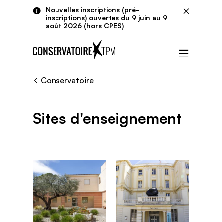
Aller au contenu principal
Panneau de gestion des cookies
Nouvelles inscriptions (pré-
Fermer
inscriptions) ouvertes du 9 juin au 9
août 2026 (hors CPES)
Menu
Conservatoire
Sites d'enseignement