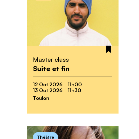
Master class
Suite et fin
12 Oct 2026 11h00
13 Oct 2026 11h30
Toulon
Théâtre