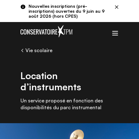
Aller au contenu principal
Panneau de gestion des cookies
Nouvelles inscriptions (pré-
Fermer
inscriptions) ouvertes du 9 juin au 9
août 2026 (hors CPES)
Menu
Vie scolaire
Location
d’instruments
Un service proposé en fonction des
disponibilités du parc instrumental