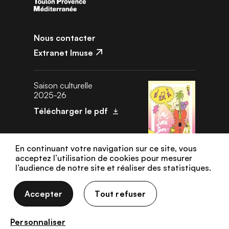
Nous contacter
Extranet Imuse
Saison culturelle
2025-26
Télécharger le pdf
En continuant votre navigation sur ce site, vous
acceptez l’utilisation de cookies pour mesurer
l’audience de notre site et réaliser des statistiques.
Données personnelles
Gestion des cookies
Mentions légales
Accepter
Tout refuser
Plan de site
Personnaliser
Accessibilité : non conforme (audit en cours)