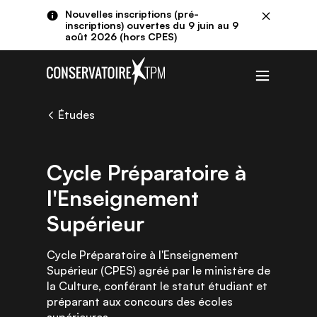
Aller au contenu principal
Panneau de gestion des cookies
Nouvelles inscriptions (pré-
Fermer
inscriptions) ouvertes du 9 juin au 9
août 2026 (hors CPES)
Menu
Études
Cycle Préparatoire à
l'Enseignement
Supérieur
Cycle Préparatoire à l'Enseignement
Supérieur (CPES) agréé par le ministère de
la Culture, conférant le statut étudiant et
préparant aux concours des écoles
supérieures