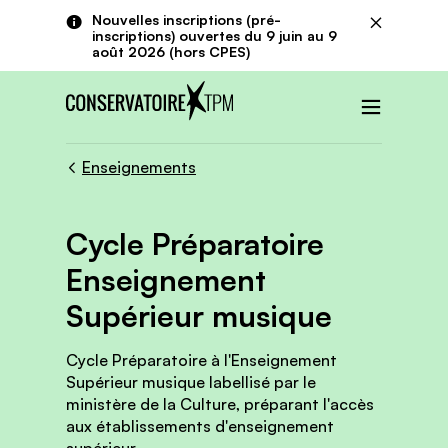
Aller au contenu principal
Panneau de gestion des cookies
Nouvelles inscriptions (pré-
Fermer
inscriptions) ouvertes du 9 juin au 9
août 2026 (hors CPES)
Menu
Enseignements
Cycle Préparatoire
Enseignement
Supérieur musique
Cycle Préparatoire à l'Enseignement
Supérieur musique labellisé par le
ministère de la Culture, préparant l'accès
aux établissements d'enseignement
supérieur