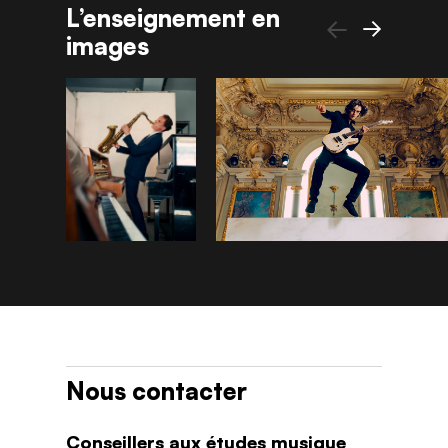
L’enseignement en
images
Précédent
Suivant
Nous contacter
Conseillers aux études musique