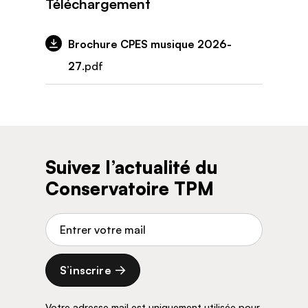
Téléchargement
Brochure CPES musique 2026-
27
.pdf
Suivez l’actualité du
Conservatoire TPM
Adresse de courriel
S’inscrire
Votre adresse mail est uniquement utilisée pour