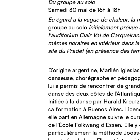
Du groupe au solo
Samedi 30 mai de 16h à 18h
Eu égard à la vague de chaleur, la 
groupe au solo
initialement prévue 
l'auditorium Clair Val de Carqueira
mêmes horaires en intérieur dans la
site du Pradet (en présence des famil
D’origine argentine, Marilén Iglesia
danseuse, chorégraphe et pédagog
lui a permis de rencontrer de grand
danse des deux côtés de l’Atlantiqu
Initiée à la danse par Harald Kreutz
sa formation à Buenos Aires. Licen
elle part en Allemagne suivre le cu
de l’École Folkwang d’Essen. Elle y 
particulièrement la méthode Jooss