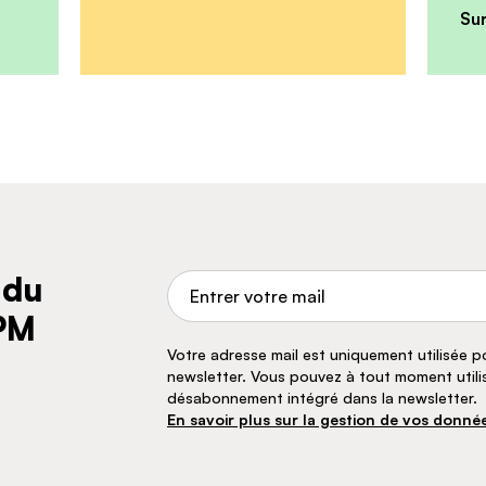
Su
 du
Adresse de courriel
TPM
Votre adresse mail est uniquement utilisée 
newsletter. Vous pouvez à tout moment utilise
désabonnement intégré dans la newsletter.
En savoir plus sur la gestion de vos donnée