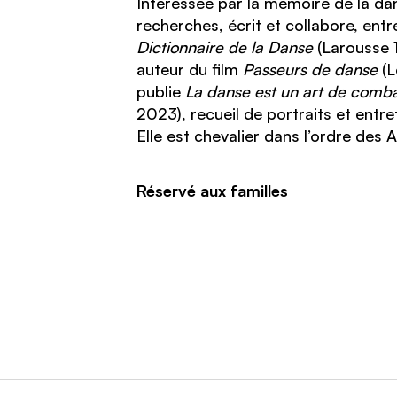
Intéressée par la mémoire de la da
recherches, écrit et collabore, entr
Dictionnaire de la Danse
(Larousse 
auteur du film
Passeurs de danse
(L
publie
La danse est un art de comb
2023), recueil de portraits et entre
Elle est chevalier dans l’ordre des A
Réservé aux familles