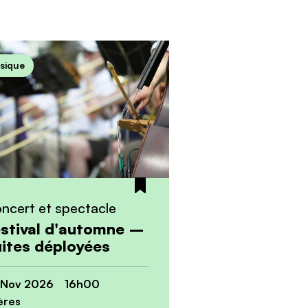
sique
ncert et spectacle
stival d'automne –
ites déployées
 Nov 2026 16h00
ères