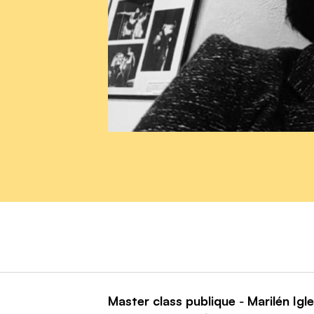
Master class publique
Marilén Igl
–