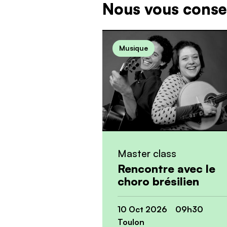
Nous vous consei
Musique
Master class
Rencontre avec le
choro brésilien
10 Oct 2026 09h30
Toulon