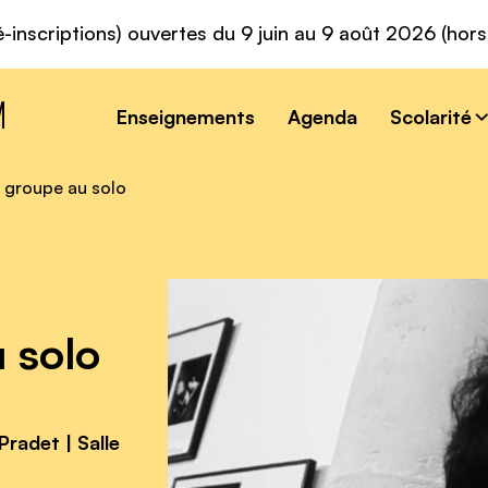
é-inscriptions) ouvertes du 9 juin au 9 août 2026 (hor
Enseignements
Agenda
Scolarité
 groupe au solo
 solo
radet | Salle