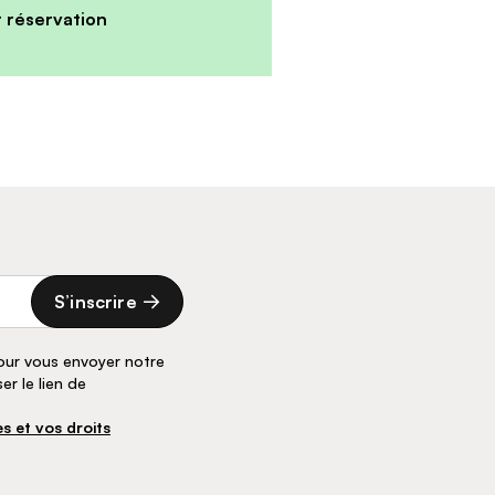
r réservation
S’inscrire
pour vous envoyer notre
r le lien de
s et vos droits