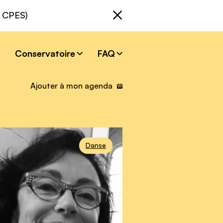
Fermer
s CPES)
Conservatoire
FAQ
Ajouter à mon agenda
Danse