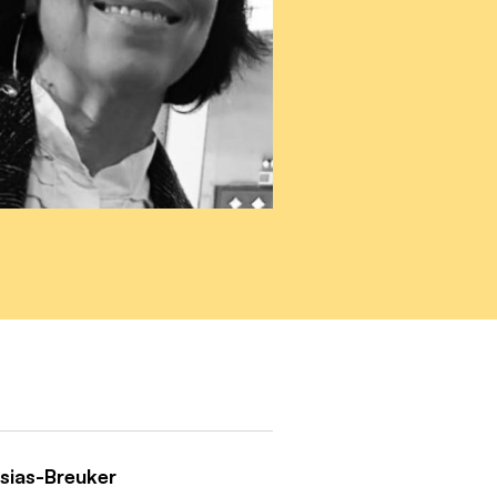
esias-Breuker