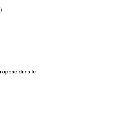
es)
roposé dans le