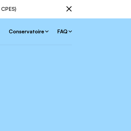
Fermer
s CPES)
Conservatoire
FAQ