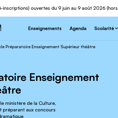
é-inscriptions) ouvertes du 9 juin au 9 août 2026 (hor
Enseignements
Agenda
Scolarité
le Préparatoire Enseignement Supérieur théâtre
atoire Enseignement
éâtre
e ministère de la Culture,
et préparant aux concours
 dramatique