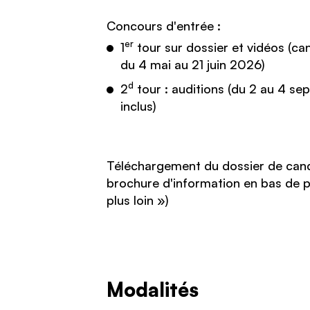
Concours d'entrée :
er
1
tour sur dossier et vidéos (ca
du 4 mai au 21 juin 2026)
d
2
tour : auditions (du 2 au 4 s
inclus)
Téléchargement du dossier de cand
brochure d'information en bas de p
plus loin »)
Modalités