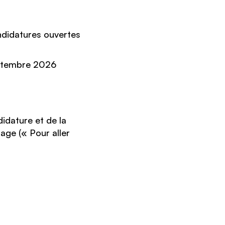
ndidatures ouvertes
eptembre 2026
idature et de la
age (« Pour aller