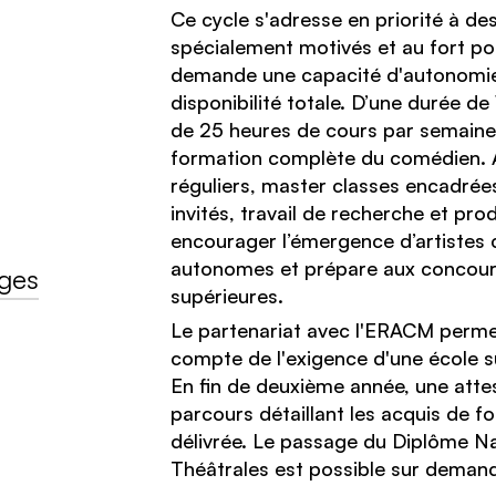
Ce cycle s'adresse en priorité à de
spécialement motivés et au fort pote
demande une capacité d'autonomie
disponibilité totale. D’une durée de 
de 25 heures de cours par semaine, 
formation complète du comédien. 
réguliers, master classes encadrées
invités, travail de recherche et prod
encourager l’émergence d’artistes 
autonomes et prépare aux concour
ges
supérieures.
Le partenariat avec l'ERACM permet
compte de l'exigence d'une école s
En fin de deuxième année, une attes
parcours détaillant les acquis de f
délivrée. Le passage du Diplôme Na
Théâtrales est possible sur deman