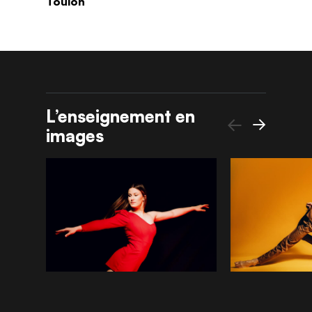
Toulon
L’enseignement en
images
Précédent
Suivant