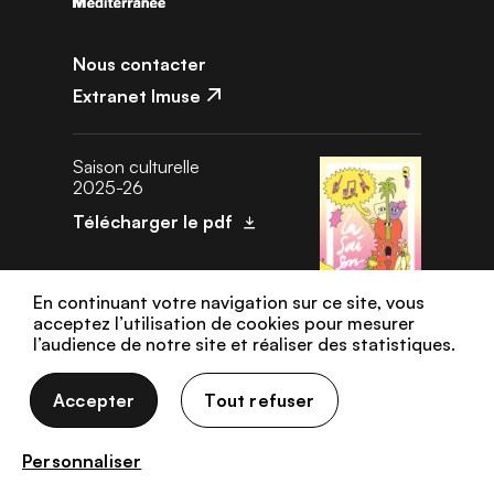
Nous contacter
Extranet Imuse
Saison culturelle
2025-26
Télécharger le pdf
En continuant votre navigation sur ce site, vous
acceptez l’utilisation de cookies pour mesurer
l’audience de notre site et réaliser des statistiques.
Données personnelles
Gestion des cookies
Mentions légales
Accepter
Tout refuser
Plan de site
Personnaliser
Accessibilité : non conforme (audit en cours)