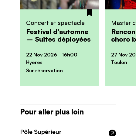
Concert et spectacle
Master c
Festival d'automne
Rencont
– Suites déployées
choro b
22 Nov 2026 16h00
27 Nov 2
Hyères
Toulon
Sur réservation
Pour aller plus loin
Pôle Supérieur