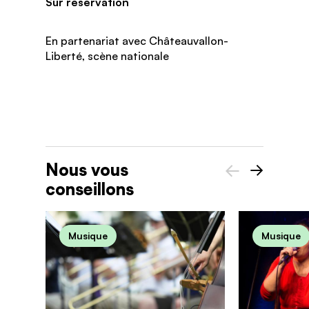
Sur réservation
En partenariat avec Châteauvallon-
Liberté, scène nationale
Nous vous
conseillons
Précédent
Suivant
Musique
Musique