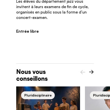
Les élèves du département jazz vous
invitent à leurs examens de fin de cycle,
organisés en public sous la forme d’un
concert-examen.
Entrée libre
Nous vous
conseillons
Précédent
Suivant
Pluridisciplinaire
Pluridiscip