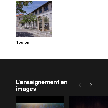
Toulon
L’enseignement en
images
Précédent
Suivant