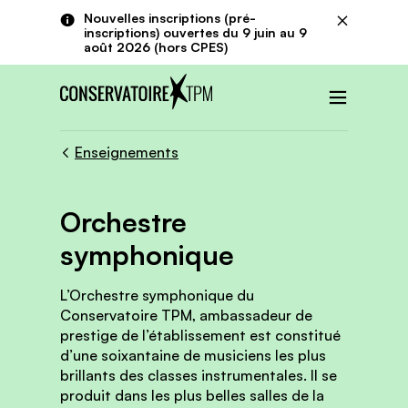
Aller au contenu principal
Panneau de gestion des cookies
Nouvelles inscriptions (pré-
Fermer
inscriptions) ouvertes du 9 juin au 9
août 2026 (hors CPES)
Menu
Enseignements
Orchestre
symphonique
L’Orchestre symphonique du
Conservatoire TPM, ambassadeur de
prestige de l’établissement est constitué
d’une soixantaine de musiciens les plus
brillants des classes instrumentales. Il se
produit dans les plus belles salles de la