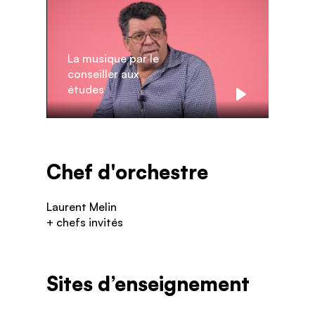
La musique par le
conseiller aux
études
Play
Chef d'orchestre
Laurent Melin
+ chefs invités
Sites d’enseignement