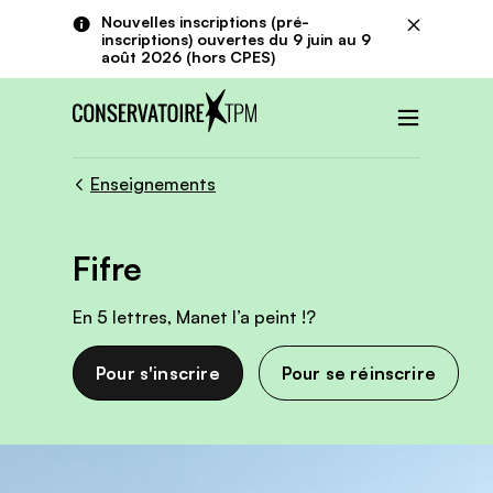
Aller au contenu principal
Panneau de gestion des cookies
Nouvelles inscriptions (pré-
Fermer
inscriptions) ouvertes du 9 juin au 9
août 2026 (hors CPES)
Menu
Enseignements
Fifre
En 5 lettres, Manet l’a peint !?
Pour s'inscrire
Pour se réinscrire