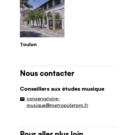
Toulon
Nous contacter
Conseillers aux études musique
conservatoire-
musique@metropoletpm.fr
Pour aller plus loin