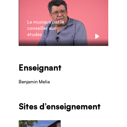
La musique par le
conseiller aux
études
Play
Enseignant
Benjamin Melia
Sites d’enseignement