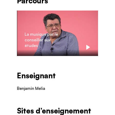
Parcours
La musique par le
conseiller aux
études
Play
Enseignant
Benjamin Melia
Sites d’enseignement