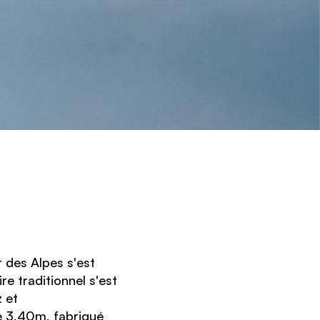
r des Alpes s'est
re traditionnel s'est
z et
e 3,40m, fabriqué