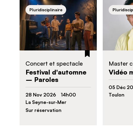
Pluridisciplinaire
Pluridiscip
Concert et spectacle
Master c
Festival d'automne
Vidéo 
– Paroles
05 Déc 
28 Nov 2026 14h00
Toulon
La Seyne-sur-Mer
Sur réservation